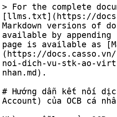
> For the complete docu
[llms.txt](https://docs
Markdown versions of do
available by appending 
page is available as [M
(https://docs.casso.vn/
noi-dich-vu-stk-ao-virt
nhan.md).

# Hướng dẫn kết nối dịc
Account) của OCB cá nhân